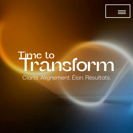
Time to
Transform
Clarté. Alignement. Élan. Résultats.