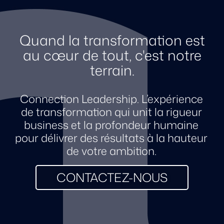
Quand la transformation est
au cœur de tout, c'est notre
terrain.
Connection Leadership. L’expérience
de transformation qui unit la rigueur
business et la profondeur humaine
pour délivrer des résultats à la hauteur
de votre ambition.
CONTACTEZ-NOUS