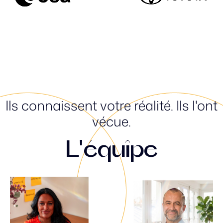
Ils connaissent votre réalité. Ils l'ont
vécue.
L'équipe