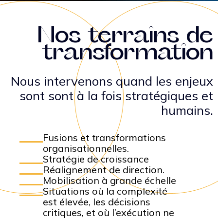
Nos terrains de
transformation
Nous intervenons quand les enjeux
sont sont à la fois stratégiques et
humains.
Fusions et transformations
organisationnelles.
Stratégie de croissance
Réalignement de direction.
Mobilisation à grande échelle
Situations où la complexité
est élevée, les décisions
critiques, et où l’exécution ne