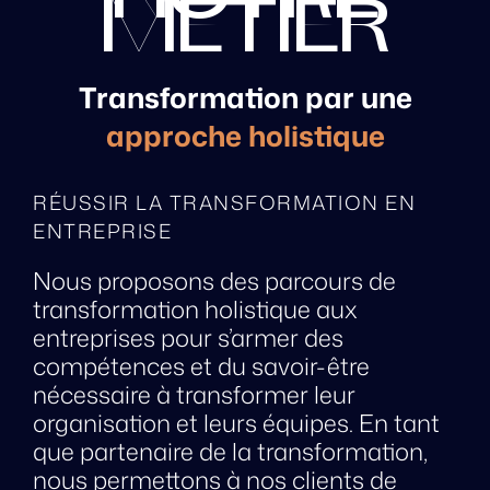
NOTRE
MÉTIER
Transformation par une
approche holistique
RÉUSSIR LA TRANSFORMATION EN
ENTREPRISE
Nous proposons des parcours de
transformation holistique aux
entreprises pour s’armer des
compétences et du savoir-être
nécessaire à transformer leur
organisation et leurs équipes. En tant
que partenaire de la transformation,
nous permettons à nos clients de