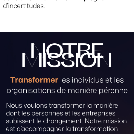
d’incertitudes.
NOTRE
MISSION
Transformer
les individus et les
organisations de manière pérenne
Nous voulons transformer la manière
dont les personnes et les entreprises
subissent le changement. Notre mission
est d’accompagner la transformation