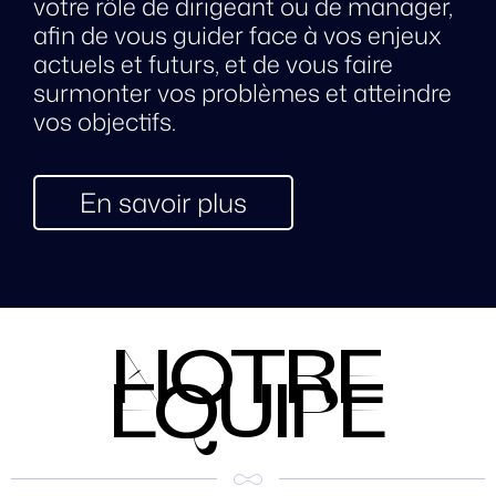
votre rôle de dirigeant ou de manager,
afin de vous guider face à vos enjeux
actuels et futurs, et de vous faire
surmonter vos problèmes et atteindre
vos objectifs.
En savoir plus
NOTRE
ÉQUIPE