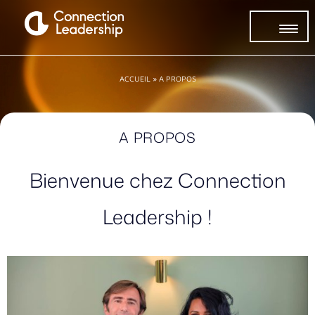
ACCUEIL
»
A PROPOS
A PROPOS
Bienvenue chez Connection
Leadership !