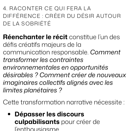
4. RACONTER CE QUI FERA LA
DIFFÉRENCE : CRÉER DU DÉSIR AUTOUR
DE LA SOBRIÉTÉ
Réenchanter le récit
constitue l’un des
défis créatifs majeurs de la
communication responsable.
Comment
transformer les contraintes
environnementales en opportunités
désirables ? Comment créer de nouveaux
imaginaires collectifs alignés avec les
limites planétaires ?
Cette transformation narrative nécessite :
Dépasser les discours
culpabilisants
pour créer de
l’enthousiasme