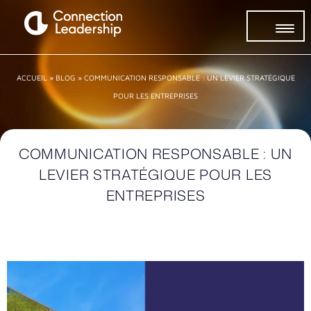
ACCUEIL
»
BLOG
»
COMMUNICATION RESPONSABLE : UN LEVIER STRATÉGIQUE
POUR LES ENTREPRISES
COMMUNICATION RESPONSABLE : UN
LEVIER STRATÉGIQUE POUR LES
ENTREPRISES