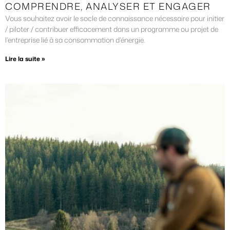
COMPRENDRE, ANALYSER ET ENGAGER
Vous souhaitez avoir le socle de connaissance nécessaire pour initier
/ piloter / contribuer efficacement dans un programme ou projet de
l’entreprise lié à sa consommation d’énergie.
Lire la suite »