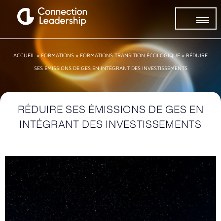
ACCUEIL
»
FORMATIONS
»
FORMATIONS TRANSITION ÉCOLOGIQUE
»
RÉDUIRE
SES ÉMISSIONS DE GES EN INTÉGRANT DES INVESTISSEMENTS
RÉDUIRE SES ÉMISSIONS DE GES EN
INTÉGRANT DES INVESTISSEMENTS