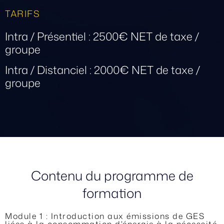
TARIFS
Intra / Présentiel : 2500€ NET de taxe /
groupe
Intra / Distanciel : 2000€ NET de taxe /
groupe
Contenu du programme de
formation
Module 1 : Introduction aux émissions de GES