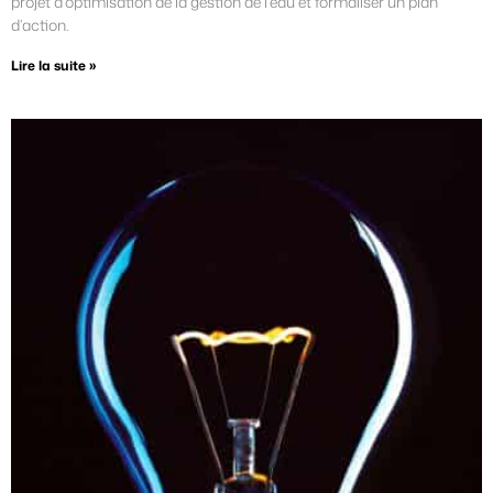
projet d’optimisation de la gestion de l’eau et formaliser un plan
d’action.
Lire la suite »