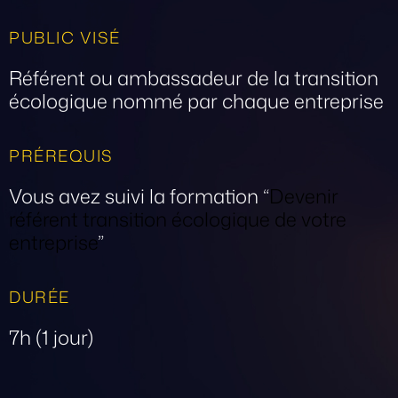
PUBLIC VISÉ
Référent ou ambassadeur de la transition
écologique nommé par chaque entreprise
PRÉREQUIS
Vous avez suivi la formation “
Devenir
référent transition écologique de votre
entreprise
”
DURÉE
7h (1 jour)