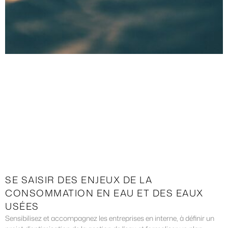
SE SAISIR DES ENJEUX DE LA
CONSOMMATION EN EAU ET DES EAUX
USÉES
Sensibilisez et accompagnez les entreprises en interne, à définir un