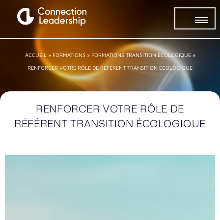
ACCUEIL
»
FORMATIONS
»
FORMATIONS TRANSITION ÉCOLOGIQUE
»
RENFORCER VOTRE RÔLE DE RÉFÉRENT TRANSITION ÉCOLOGIQUE
RENFORCER VOTRE RÔLE DE
RÉFÉRENT TRANSITION ÉCOLOGIQUE