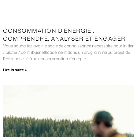
CONSOMMATION D’ÉNERGIE :
COMPRENDRE, ANALYSER ET ENGAGER
Vous souhaitez avoir le socle de connaissance nécessaire pour initier
/ piloter / contribuer efficacement dans un programme ou projet de
l’entreprise lié à sa consommation d’énergie.
Lire la suite »