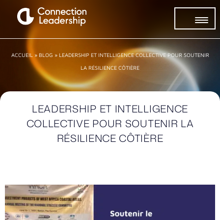
ACCUEIL
»
BLOG
»
LEADERSHIP ET INTELLIGENCE COLLECTIVE POUR SOUTENIR
LA RÉSILIENCE CÔTIÈRE
LEADERSHIP ET INTELLIGENCE
COLLECTIVE POUR SOUTENIR LA
RÉSILIENCE CÔTIÈRE