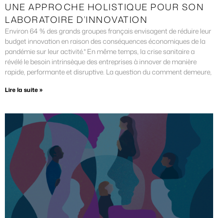
UNE APPROCHE HOLISTIQUE POUR SON
LABORATOIRE D’INNOVATION
Environ 64 % des grands groupes français envisagent de réduire leur
budget innovation en raison des conséquences économiques de la
pandémie sur leur activité.* En même temps, la crise sanitaire a
révélé le besoin intrinsèque des entreprises à innover de manière
rapide, performante et disruptive. La question du comment demeure,
Lire la suite »