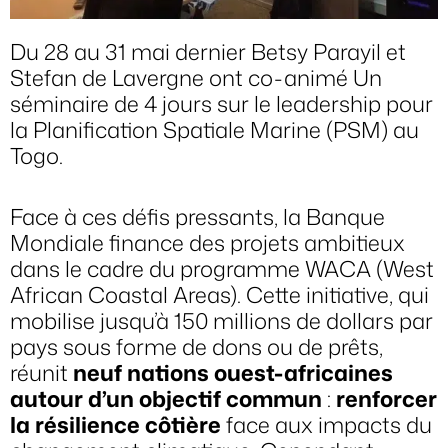
Du 28 au 31 mai dernier
Betsy Parayil
et
Stefan de Lavergne
ont co-animé Un
séminaire de 4 jours sur le leadership pour
la Planification Spatiale Marine (PSM) au
Togo.
Face à ces défis pressants, la Banque
Mondiale finance des projets ambitieux
dans le cadre du programme WACA (West
African Coastal Areas). Cette initiative, qui
mobilise jusqu’à 150 millions de dollars par
pays sous forme de dons ou de prêts,
réunit
neuf nations ouest-africaines
autour d’un objectif commun
:
renforcer
la résilience côtière
face aux impacts du