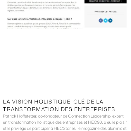
LA VISION HOLISTIQUE, CLÉ DE LA
TRANSFORMATION DES ENTREPRISES
Patrick Hoffstetter, co-fondateur de Connection Leadership, expert
en transformation holistique des entreprises et HEC90, a eu le plaisir
et le privilège de participer à HECStories, le magazine des alumnis et