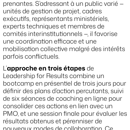
prenantes. S’adressant à un public varié —
unités de gestion de projet, cadres
exécutifs, représentants ministériels,
experts techniques et membres de
comités interinstitutionnels —, il favorise
une coordination efficace et une
mobilisation collective malgré des intérêts
parfois conflictuels.
L’
approche en trois étapes
de
Leadership for Results combine un
bootcamp en présentiel de trois jours pour
définir des plans d’action percutants, suivi
de six séances de coaching en ligne pour
consolider ces actions en lien avec un
PMO, et une session finale pour évaluer les
résultats obtenus et pérenniser de
nouveaux modes de collaboration. Ce