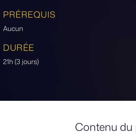
PRÉREQUIS
Aucun
DURÉE
21h (3 jours)
Contenu du