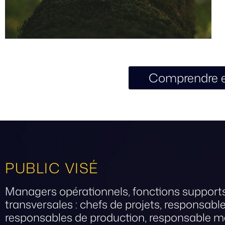
Comprendre e
PUBLIC VISÉ
Managers opérationnels, fonctions support
transversales : chefs de projets, responsable
responsables de production, responsable m