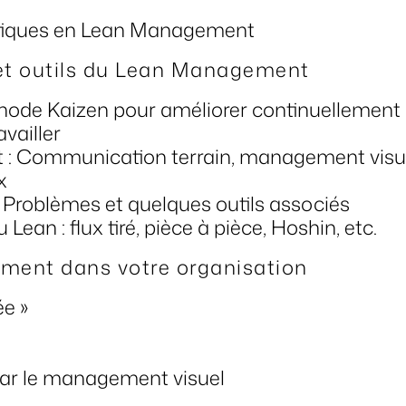
tiques en Lean Management
et outils du Lean Management
ode Kaizen pour améliorer continuellement
vailler
: Communication terrain, management visue
x
 Problèmes et quelques outils associés
ean : flux tiré, pièce à pièce, Hoshin, etc.
ement dans votre organisation
ée »
par le management visuel