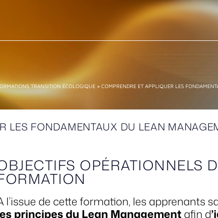
ORMATIONS TRANSITION ÉCOLOGIQUE
»
COMPRENDRE ET APPLIQUER LES FONDAMENT
ER LES FONDAMENTAUX DU LEAN MANAGE
OBJECTIFS OPÉRATIONNELS D
FORMATION
A l’issue de cette formation, les apprenants 
les principes du Lean Management
afin d
’