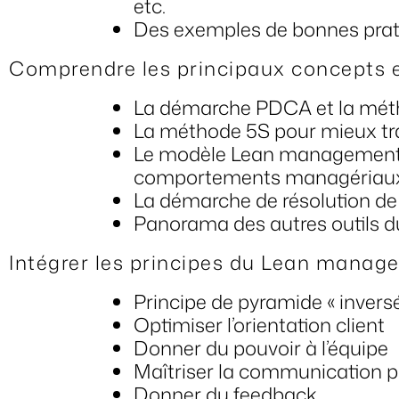
etc.
Des exemples de bonnes pra
Comprendre les principaux concepts 
La démarche PDCA et la méth
La méthode 5S pour mieux tra
Le modèle Lean management 
comportements managériau
La démarche de résolution de
Panorama des autres outils du L
Intégrer les principes du Lean manag
Principe de pyramide « invers
Optimiser l’orientation client
Donner du pouvoir à l’équipe
Maîtriser la communication 
Donner du feedback