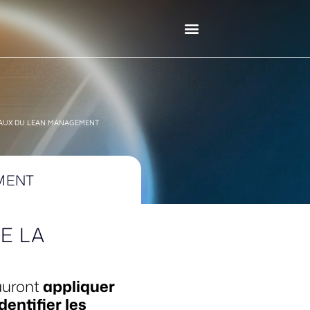
AUX DU LEAN MANAGEMENT
MENT
E LA
sauront
appliquer
identifier les