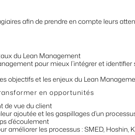
agiaires afin de prendre en compte leurs atte
ntaux du Lean Management
nagement pour mieux l’intégrer et identifier
les objectifs et les enjeux du Lean Managem
 transformer en opportunités
t de vue du client
eur ajoutée et les gaspillages d’un processu
ps d’écoulement
pour améliorer les processus : SMED, Hoshin, 