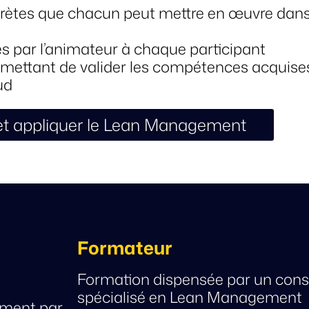
ncrètes que chacun peut mettre en œuvre dan
s par l’animateur à chaque participant
rmettant de valider les compétences acquise
ud
t appliquer le Lean Management
Formateur
Formation dispensée par un cons
spécialisé en Lean Management
ement par