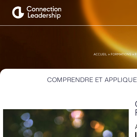
ACCUEIL
»
FORMATIONS
»
F
COMPRENDRE ET APPLIQU