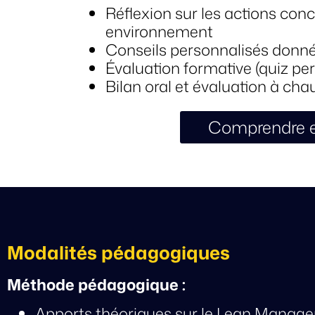
Réflexion sur les actions co
environnement
Conseils personnalisés donné
Évaluation formative (quiz pe
Bilan oral et évaluation à cha
Comprendre e
Modalités pédagogiques
Méthode pédagogique :
Apports théoriques sur le Lean Manag