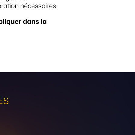
oration nécessaires
liquer dans la
ES