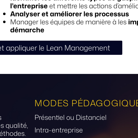
l’entreprise
et mettre les actions d’améli
Analyser et améliorer les processus
Manager les équipes de manière à les
imp
démarche
t appliquer le Lean Management
MODES PÉDAGOGIQU
s
Présentiel ou Distanciel
s qualité,
Intra-entreprise
éthodes.