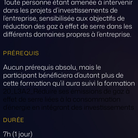
Toute personne étant amenée à intervenir
dans les projets d’investissements de
l’entreprise, sensibilisée aux objectifs de
réduction des gaz à effet de serre dans les
différents domaines propres à l’entreprise.
PRÉREQUIS
Aucun prérequis absolu, mais le
participant bénéficiera d’autant plus de
cette formation qu’il aura suivi la formation
20_L3A2_Réduire ses émissions de gaz à
effet de serre liées à la consommation
d’énergie en intégrant des investissements
DURÉE
7h (1 jour)