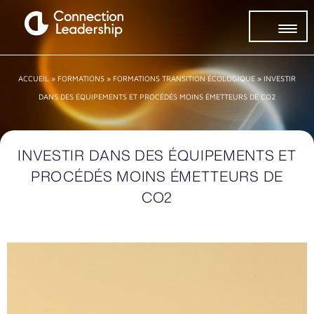
ACCUEIL
»
FORMATIONS
»
FORMATIONS TRANSITION ÉCOLOGIQUE
»
INVESTIR
DANS DES ÉQUIPEMENTS ET PROCÉDÉS MOINS ÉMETTEURS DE CO2
INVESTIR DANS DES ÉQUIPEMENTS ET
PROCÉDÉS MOINS ÉMETTEURS DE
CO2