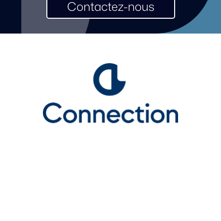
Contactez-nous
Certifié par le Centre International du Coach | © Connection Leadership 2026 |
Tous droits réservés