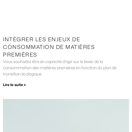
INTÉGRER LES ENJEUX DE
CONSOMMATION DE MATIÈRES
PREMIÈRES
Vous souhaitez être en capacité d’agir sur le levier de la
consommation des matières premières en fonction du plan de
transition écologique.
Lire la suite »