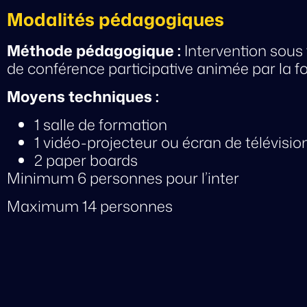
Modalités pédagogiques
Méthode pédagogique :
Intervention sous
de conférence participative animée par la f
Moyens techniques :
1 salle de formation
1 vidéo-projecteur ou écran de télévisio
2 paper boards
Minimum 6 personnes pour l’inter
Maximum 14 personnes