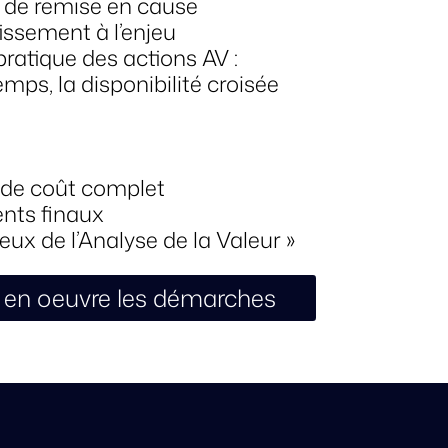
u de remise en cause
issement à l’enjeu
ratique des actions AV :
emps, la disponibilité croisée
s de coût complet
ents finaux
ux de l’Analyse de la Valeur »
 en oeuvre les démarches