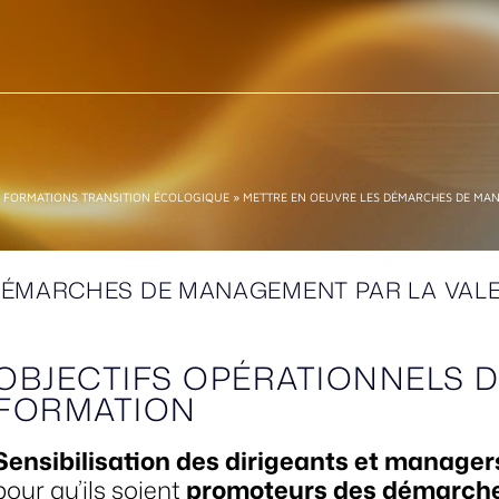
»
FORMATIONS TRANSITION ÉCOLOGIQUE
»
METTRE EN OEUVRE LES DÉMARCHES DE MA
DÉMARCHES DE MANAGEMENT PAR LA VAL
OBJECTIFS OPÉRATIONNELS D
FORMATION
Sensibilisation des dirigeants et manager
pour qu’ils soient
promoteurs des démarch