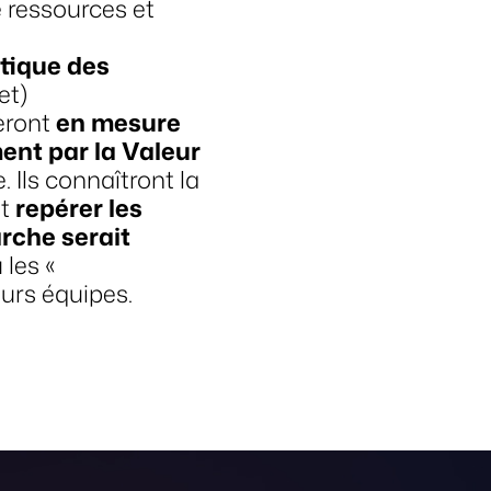
 ressources et
tique des
et)
seront
en mesure
nt par la Valeur
. Ils connaîtront la
t
repérer les
rche serait
 les «
urs équipes.