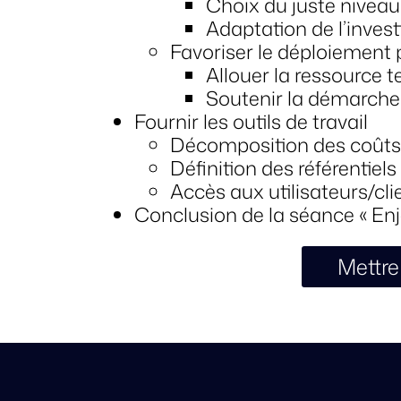
Choix du juste nivea
Adaptation de l’invest
Favoriser le déploiement p
Allouer la ressource t
Soutenir la démarche
Fournir les outils de travail
Décomposition des coûts
Définition des référentiel
Accès aux utilisateurs/cli
Conclusion de la séance « Enje
Mettre