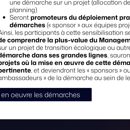
une démarche sur un projet (allocation de
planning)
Seront
promoteurs du déploiement pra
démarches
(« sponsor » aux équipes proj
Ainsi, les participants à cette sensibilisation 
de comprendre la plus-value du Manageme
sur un projet de transition écologique ou autre
démarche dans ses grandes lignes
, sauron
projets où la mise en œuvre de cette déma
pertinente
, et deviendront les « sponsors » ou
ambassadeurs » de la démarche au sein de le
 en oeuvre les démarches