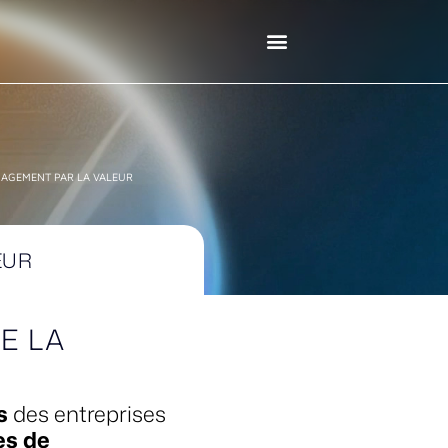
NAGEMENT PAR LA VALEUR
EUR
E LA
s
des entreprises
es de