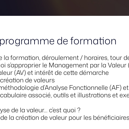
 programme de formation
de la formation, déroulement / horaires, tour d
uoi s’approprier le Management par la Valeur
Valeur (AV) et intérêt de cette démarche
création de valeurs
méthodologie d’Analyse Fonctionnelle (AF) et
cabulaire associé, outils et illustrations et e
lyse de la valeur… c’est quoi ?
 la création de valeur pour les bénéficiaires