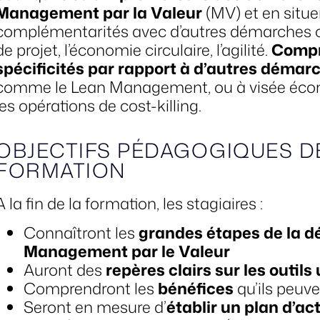
Management par la Valeur
(MV) et en situe
complémentarités avec d’autres démarches 
de projet, l’économie circulaire, l’agilité.
Compr
spécificités par rapport à d’autres démar
comme le Lean Management, ou à visée é
les opérations de cost-killing.
OBJECTIFS PÉDAGOGIQUES D
FORMATION
A la fin de la formation, les stagiaires :
Connaîtront les
grandes étapes de la 
Management par le Valeur
Auront des
repères clairs sur les outils 
Comprendront les
bénéfices
qu’ils peuve
Seront en mesure d’
établir un plan d’ac