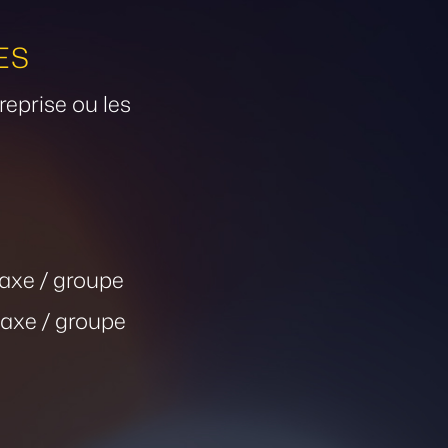
ES
reprise ou les
taxe / groupe
taxe / groupe