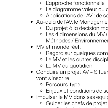
L’approche fonctionnelle
Le diagramme valeur ou 
Applications de l’AV : de 
Au-delà de l’AV, le Managemen
Du projet à la décision m
Les 4 dimensions du MV 
Méthodes / Environneme
MV et monde réel :
Regard sur quelques comp
Le MV et les autres disci
Le MV au quotidien
Conduire un projet AV – Situer
vont s’inscrire :
Parcours-type
Enjeux et conditions de su
Impulser le MV dans ses équipe
Guider les chefs de projet