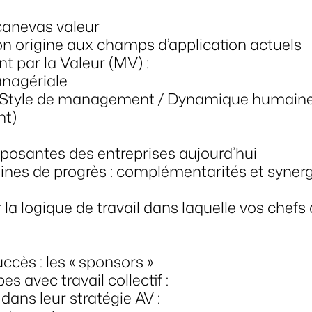
canevas valeur
son origine aux champs d’application actuels
t par la Valeur (MV) :
anagériale
(Style de management / Dynamique humaine
nt)
osantes des entreprises aujourd’hui
plines de progrès : complémentarités et syner
 la logique de travail dans laquelle vos chefs 
ccès : les « sponsors »
s avec travail collectif :
 dans leur stratégie AV :