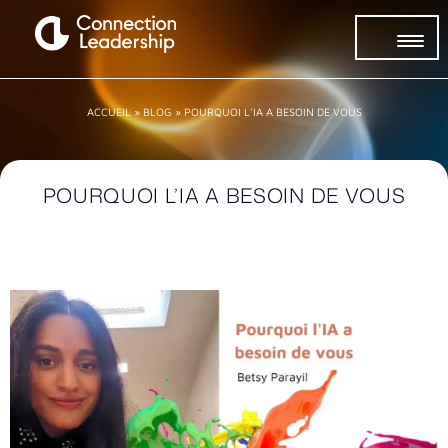
ACCUEIL
»
BLOG
»
POURQUOI L’IA A BESOIN DE VOUS
POURQUOI L’IA A BESOIN DE VOUS