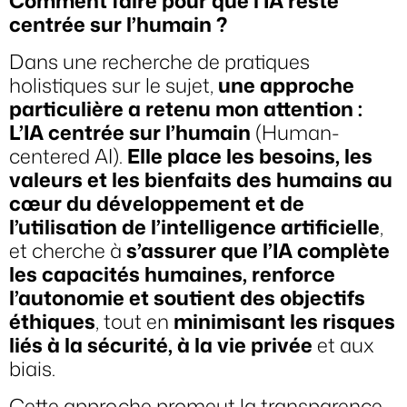
Comment faire pour que l’IA reste
centrée sur l’humain ?
Dans une recherche de pratiques
holistiques sur le sujet,
une approche
particulière a retenu mon attention :
L’IA centrée sur l’humain
(Human-
centered AI).
Elle place les besoins, les
valeurs et les bienfaits des humains au
cœur du développement et de
l’utilisation de l’intelligence artificielle
,
et cherche à
s’assurer que l’IA complète
les capacités humaines, renforce
l’autonomie et soutient des objectifs
éthiques
, tout en
minimisant les risques
liés à la sécurité, à la vie privée
et aux
biais.
Cette approche promeut la transparence,