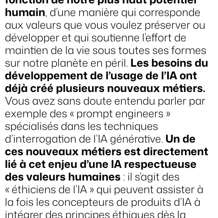
humain
, d’une manière qui corresponde
aux valeurs que vous voulez préserver ou
développer et qui soutienne l’effort de
maintien de la vie sous toutes ses formes
sur notre planète en péril.
Les besoins du
développement de l’usage de l’IA ont
déjà créé plusieurs nouveaux métiers.
Vous avez sans doute entendu parler par
exemple des « prompt engineers »
spécialisés dans les techniques
d’interrogation de l’IA générative.
Un de
ces nouveaux métiers est directement
lié à cet enjeu d’une IA respectueuse
des valeurs humaines
: il s’agit des
« éthiciens de l’IA » qui peuvent assister à
la fois les concepteurs de produits d’IA à
intégrer des principes éthiques dès la