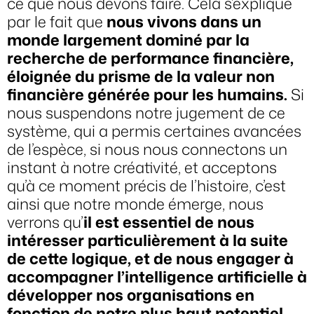
ce que nous devons faire. Cela s’explique
par le fait que
nous vivons dans un
monde largement dominé par la
recherche de performance financière,
éloignée du prisme de la valeur non
financière générée pour les humains.
Si
nous suspendons notre jugement de ce
système, qui a permis certaines avancées
de l’espèce, si nous nous connectons un
instant à notre créativité, et acceptons
qu’à ce moment précis de l’histoire, c’est
ainsi que notre monde émerge, nous
verrons qu’
il est essentiel de nous
intéresser particulièrement à la suite
de cette logique, et de nous engager à
accompagner l’intelligence artificielle à
développer nos organisations en
fonction de notre plus haut potentiel