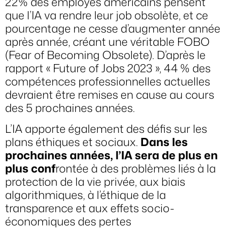
22% des employés américains pensent
que l’IA va rendre leur job obsolète, et ce
pourcentage ne cesse d’augmenter année
après année, créant une véritable FOBO
(Fear of Becoming Obsolete). D’après le
rapport « Future of Jobs 2023 », 44 % des
compétences professionnelles actuelles
devraient être remises en cause au cours
des 5 prochaines années.
L’IA apporte également des défis sur les
plans éthiques et sociaux.
Dans les
prochaines années, l’IA sera de plus en
plus conf
rontée à des problèmes liés à la
protection de la vie privée, aux biais
algorithmiques, à l’éthique de la
transparence et aux effets socio-
économiques des pertes