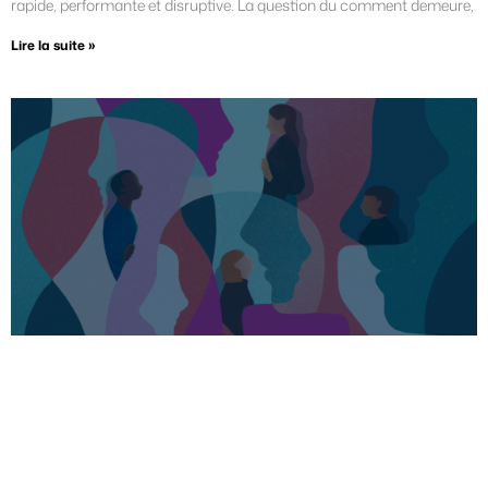
rapide, performante et disruptive. La question du comment demeure,
Lire la suite »