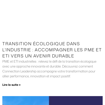
TRANSITION ÉCOLOGIQUE DANS
L’INDUSTRIE : ACCOMPAGNER LES PME ET
ETI VERS UN AVENIR DURABLE
PME et ETI industrielles : relevez le défi de la transition écologique
avec une approche innovante et durable. Découvrez comment
Connection Leadership accompagne votre transformation pour
allier performance, innovation et impact positif.
Lire la suite »