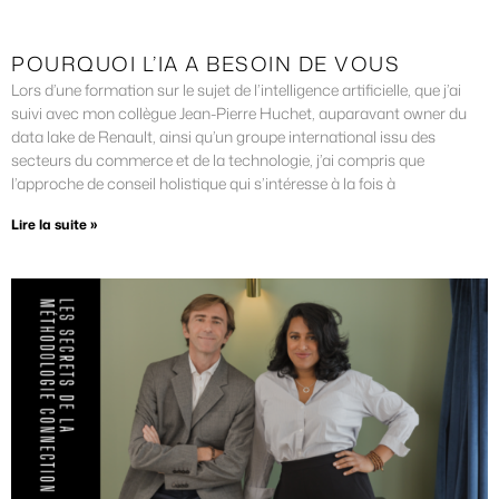
POURQUOI L’IA A BESOIN DE VOUS
Lors d’une formation sur le sujet de l’intelligence artificielle, que j’ai
suivi avec mon collègue Jean-Pierre Huchet, auparavant owner du
data lake de Renault, ainsi qu’un groupe international issu des
secteurs du commerce et de la technologie, j’ai compris que
l’approche de conseil holistique qui s’intéresse à la fois à
Lire la suite »