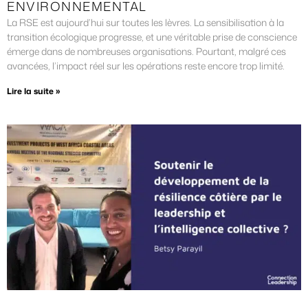
ENVIRONNEMENTAL
La RSE est aujourd’hui sur toutes les lèvres. La sensibilisation à la
transition écologique progresse, et une véritable prise de conscience
émerge dans de nombreuses organisations. Pourtant, malgré ces
avancées, l’impact réel sur les opérations reste encore trop limité.
Lire la suite »