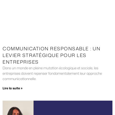
COMMUNICATION RESPONSABLE : UN
LEVIER STRATÉGIQUE POUR LES
ENTREPRISES
Dans un monde en pleine mutation écologique et sociale, les
entreprises doivent repenser fondamentalement leur approche
communicationnelle.
Lire la suite »