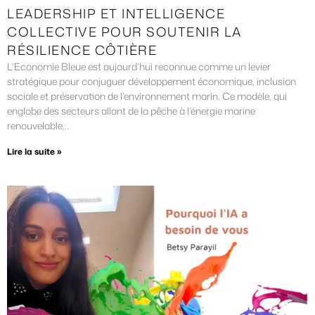
LEADERSHIP ET INTELLIGENCE
COLLECTIVE POUR SOUTENIR LA
RÉSILIENCE CÔTIÈRE
L’Economie Bleue est aujourd’hui reconnue comme un levier
stratégique pour conjuguer développement économique, inclusion
sociale et préservation de l’environnement marin. Ce modèle, qui
englobe des secteurs allant de la pêche à l’énergie marine
renouvelable,..
Lire la suite »