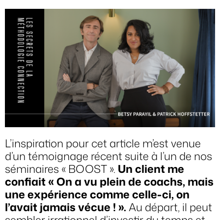
L’inspiration pour cet article m’est venue
d’un témoignage récent suite à l’un de nos
séminaires « BOOST ».
Un client me
confiait « On a vu plein de coachs, mais
une expérience comme celle-ci, on
l’avait jamais vécue ! ».
Au départ, il peut
sembler irrationnel d’investir du temps et