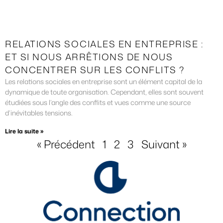
RELATIONS SOCIALES EN ENTREPRISE :
ET SI NOUS ARRÊTIONS DE NOUS
CONCENTRER SUR LES CONFLITS ?
Les relations sociales en entreprise sont un élément capital de la
dynamique de toute organisation. Cependant, elles sont souvent
étudiées sous l’angle des conflits et vues comme une source
d’inévitables tensions.
Lire la suite »
« Précédent
1
2
3
Suivant »