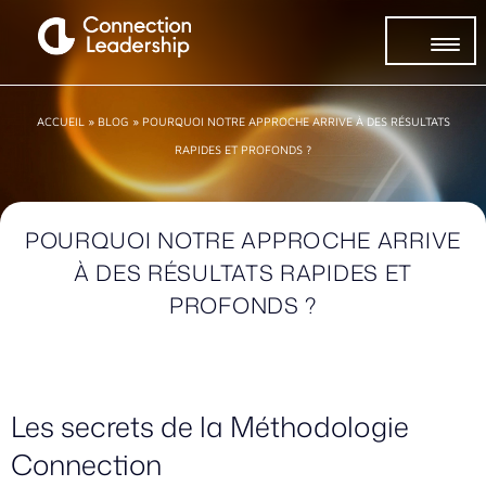
ACCUEIL
»
BLOG
»
POURQUOI NOTRE APPROCHE ARRIVE À DES RÉSULTATS
RAPIDES ET PROFONDS ?
POURQUOI NOTRE APPROCHE ARRIVE
À DES RÉSULTATS RAPIDES ET
PROFONDS ?
Les secrets de la Méthodologie
Connection