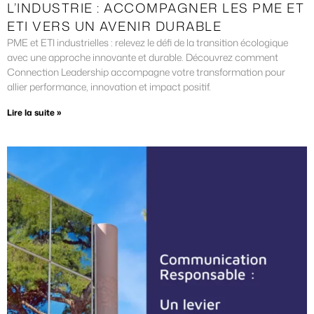
L’INDUSTRIE : ACCOMPAGNER LES PME ET
ETI VERS UN AVENIR DURABLE
PME et ETI industrielles : relevez le défi de la transition écologique
avec une approche innovante et durable. Découvrez comment
Connection Leadership accompagne votre transformation pour
allier performance, innovation et impact positif.
Lire la suite »