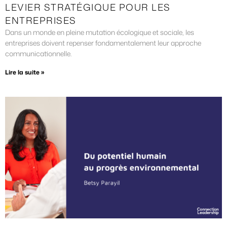
LEVIER STRATÉGIQUE POUR LES
ENTREPRISES
Dans un monde en pleine mutation écologique et sociale, les
entreprises doivent repenser fondamentalement leur approche
communicationnelle.
Lire la suite »